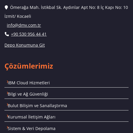
Ömerağa Mah. İstikbal Sk. Aydınlar Apt No: 8 İç Kapı No: 10
İzmit/ Kocaeli
info@dmv.com.tr
+90 530 956 44 41
Depo Konumuna Git
Çözümlerimiz
IBM Cloud Hizmetleri
Bilgi ve Ağ Güvenliği
Bulut Bilişim ve Sanallaştırma
Kurumsal İletişim Ağları
Sistem & Veri Depolama