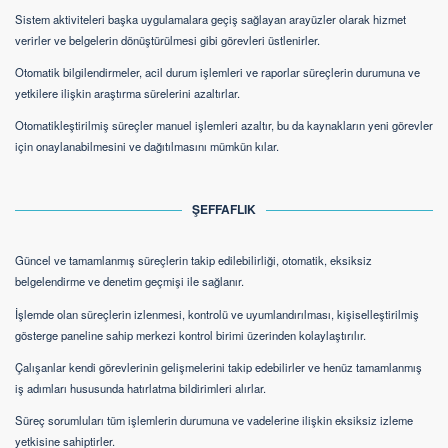
Sistem aktiviteleri başka uygulamalara geçiş sağlayan arayüzler olarak hizmet
verirler ve belgelerin dönüştürülmesi gibi görevleri üstlenirler.
Otomatik bilgilendirmeler, acil durum işlemleri ve raporlar süreçlerin durumuna ve
yetkilere ilişkin araştırma sürelerini azaltırlar.
Otomatikleştirilmiş süreçler manuel işlemleri azaltır, bu da kaynakların yeni görevler
için onaylanabilmesini ve dağıtılmasını mümkün kılar.
ŞEFFAFLIK
Güncel ve tamamlanmış süreçlerin takip edilebilirliği, otomatik, eksiksiz
belgelendirme ve denetim geçmişi ile sağlanır.
İşlemde olan süreçlerin izlenmesi, kontrolü ve uyumlandırılması, kişiselleştirilmiş
gösterge paneline sahip merkezi kontrol birimi üzerinden kolaylaştırılır.
Çalışanlar kendi görevlerinin gelişmelerini takip edebilirler ve henüz tamamlanmış
iş adımları hususunda hatırlatma bildirimleri alırlar.
Süreç sorumluları tüm işlemlerin durumuna ve vadelerine ilişkin eksiksiz izleme
yetkisine sahiptirler.