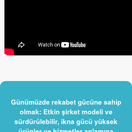
Günümüzde rekabet gücüne sahip
olmak: Etkin şirket modeli ve
sürdürülebilir, ikna gücü yüksek
ürünler ve hizmetler anlamına