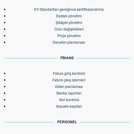
KY-Standartları gereğince sertifikalandırma
Destek yönetimi
Şikâyet yönetimi
Ürün değişiklikleri
Proje yönetimi
Denetim planlaması
FİNANS
Fatura giriş kontrolü
Fatura çıkış işlemleri
Gider planlaması
Banka raporları
Veri kontrolü
Alacaklı kayıtları
PERSONEL