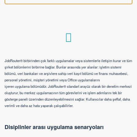
JobRouter® birbirinden çok farklı uygulamalar veya sistemlerle iletişim kurar ve tüm
şirket bölümlerini birbirine bağlar. Bunlar arasında yer alanlar: işletim sistemi
bölümü, veri bankaları ve arşivlere sahip veri kayıt bölümü ve finans muhasebesi,
personel yönetimi, müşteri yönetimi veya Office uygulamalarını
içeren uygulama bölümüdür. JobRouter® standart arayüz olarak bir denetim merkezi
oluşturur, bu merkez uygulamacının tüm görevlerini ve işlem adımlarını tek bir
gösterge paneli üzerinden düzenleyebilmesini sağlar. Kullanıcılar daha şeffaf, daha
verimli ve daha az hata yaparak çalışabilirler.
Disiplinler arası uygulama senaryoları