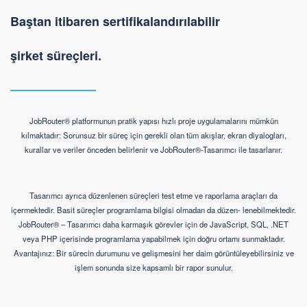
Baştan itibaren sertifikalandırılabilir
şirket süreçleri.
JobRouter® platformunun pratik yapısı hızlı proje uygulamalarını mümkün
kılmaktadır: Sorunsuz bir süreç için gerekli olan tüm akışlar, ekran diyalogları,
kurallar ve veriler önceden belirlenir ve JobRouter®-Tasarımcı ile tasarlanır.
Tasarımcı ayrıca düzenlenen süreçleri test etme ve raporlama araçları da
içermektedir. Basit süreçler programlama bilgisi olmadan da düzen- lenebilmektedir.
JobRouter® – Tasarımcı daha karmaşık görevler için de JavaScript, SQL, .NET
veya PHP içerisinde programlama yapabilmek için doğru ortamı sunmaktadır.
Avantajınız: Bir sürecin durumunu ve gelişmesini her daim görüntüleyebilirsiniz ve
işlem sonunda size kapsamlı bir rapor sunulur.