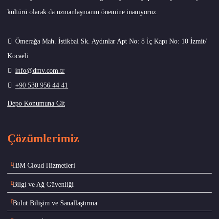
kültürü olarak da uzmanlaşmanın önemine inanıyoruz.
Ömerağa Mah. İstikbal Sk. Aydınlar Apt No: 8 İç Kapı No: 10 İzmit/
Kocaeli
info@dmv.com.tr
+90 530 956 44 41
Depo Konumuna Git
Çözümlerimiz
IBM Cloud Hizmetleri
Bilgi ve Ağ Güvenliği
Bulut Bilişim ve Sanallaştırma