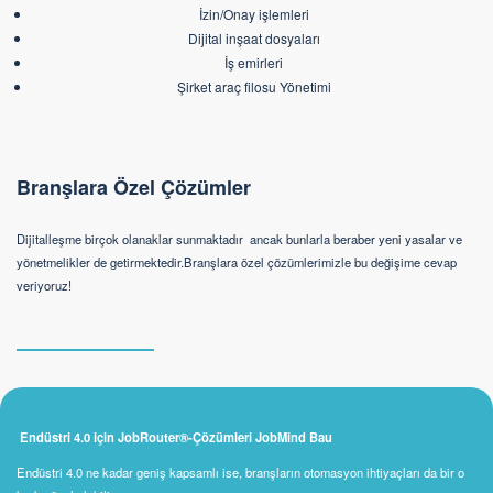
İzin/Onay işlemleri
Dijital inşaat dosyaları
İş emirleri
Şirket araç filosu Yönetimi
Branşlara Özel Çözümler
Dijitalleşme birçok olanaklar sunmaktadır ancak bunlarla beraber yeni yasalar ve
yönetmelikler de getirmektedir.Branşlara özel çözümlerimizle bu değişime cevap
veriyoruz!
Endüstri 4.0 için JobRouter®-Çözümleri JobMind Bau
Endüstri 4.0 ne kadar geniş kapsamlı ise, branşların otomasyon ihtiyaçları da bir o