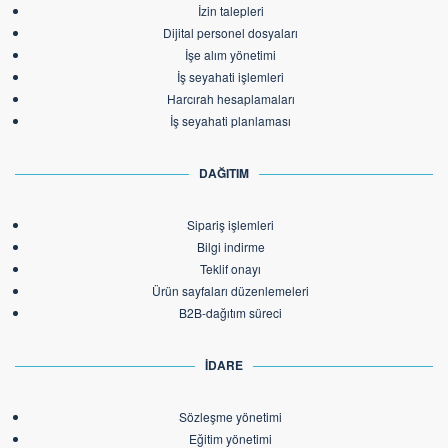
İzin talepleri
Dijital personel dosyaları
İşe alım yönetimi
İş seyahati işlemleri
Harcırah hesaplamaları
İş seyahati planlaması
DAĞITIM
Sipariş işlemleri
Bilgi indirme
Teklif onayı
Ürün sayfaları düzenlemeleri
B2B-dağıtım süreci
İDARE
Sözleşme yönetimi
Eğitim yönetimi