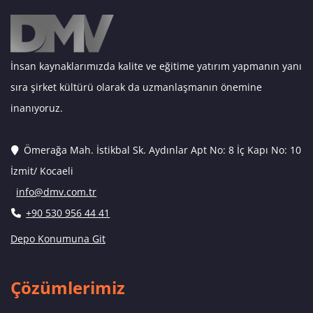
İnsan kaynaklarımızda kalite ve eğitime yatırım yapmanın yanı
sıra şirket kültürü olarak da uzmanlaşmanın önemine
inanıyoruz.
Ömerağa Mah. İstikbal Sk. Aydınlar Apt No: 8 İç Kapı No: 10
İzmit/ Kocaeli
info@dmv.com.tr
+90 530 956 44 41
Depo Konumuna Git
Çözümlerimiz