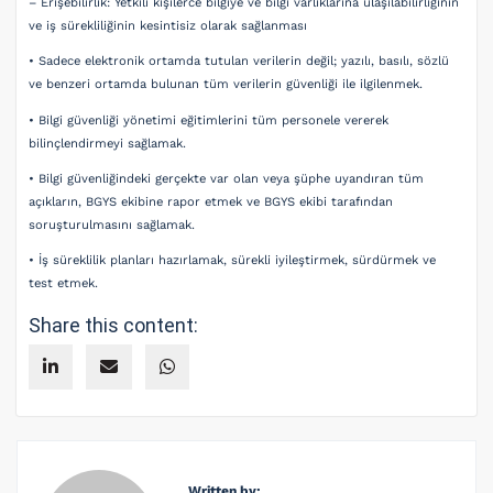
– Erişebilirlik: Yetkili kişilerce bilgiye ve bilgi varlıklarına ulaşılabilirliğinin
ve iş sürekliliğinin kesintisiz olarak sağlanması
• Sadece elektronik ortamda tutulan verilerin değil; yazılı, basılı, sözlü
ve benzeri ortamda bulunan tüm verilerin güvenliği ile ilgilenmek.
• Bilgi güvenliği yönetimi eğitimlerini tüm personele vererek
bilinçlendirmeyi sağlamak.
• Bilgi güvenliğindeki gerçekte var olan veya şüphe uyandıran tüm
açıkların, BGYS ekibine rapor etmek ve BGYS ekibi tarafından
soruşturulmasını sağlamak.
• İş süreklilik planları hazırlamak, sürekli iyileştirmek, sürdürmek ve
test etmek.
Share this content:
Written by: