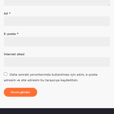
Ad
*
E-posta
*
İnternet sitesi
Daha sonraki yorumlarımda kullanılması için adım, e-posta
adresim ve site adresim bu tarayıcıya kaydedilsin.