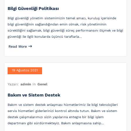
Bilgi Güvenliği Politikası
Bilgi güvenliği yönetim sistemimizin temel amacı, kuruluş içerisinde
bilgi güvenliğinin sağlandığından emin olmak, risk yönetiminin
sürekliliğini sağlamak, bilgi güvenliği süreç performansını ölçmek ve bilgi
güvenliği ile ilgili konularda üçüncü taraflarla…
Read More
19 Ağustos 2021
Yazarı:
admin
In
Genel
Bakım ve Sistem Destek
Bakım ve sistem destek anlaşması hizmetlerimiz ile bilgi teknolojileri
servis hizmetleri giderlerinizi kontrol altında tutun. Bakım ve sistem
destek çalışmalarımızı sizin yapılarına entegre bir bilgi işlem
departmanı gibi sürdürmekteyiz. Bakım anlaşmasına sahip…