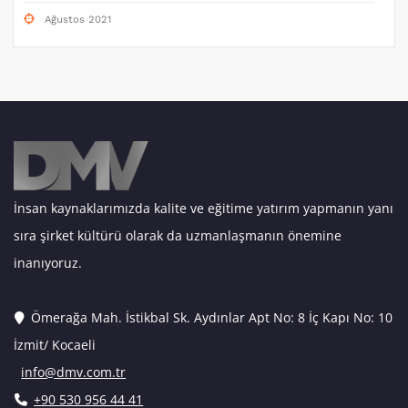
Ağustos 2021
İnsan kaynaklarımızda kalite ve eğitime yatırım yapmanın yanı
sıra şirket kültürü olarak da uzmanlaşmanın önemine
inanıyoruz.
Ömerağa Mah. İstikbal Sk. Aydınlar Apt No: 8 İç Kapı No: 10
İzmit/ Kocaeli
info@dmv.com.tr
+90 530 956 44 41